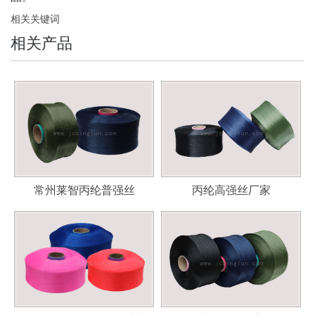
相关关键词
相关产品
常州莱智丙纶普强丝
丙纶高强丝厂家