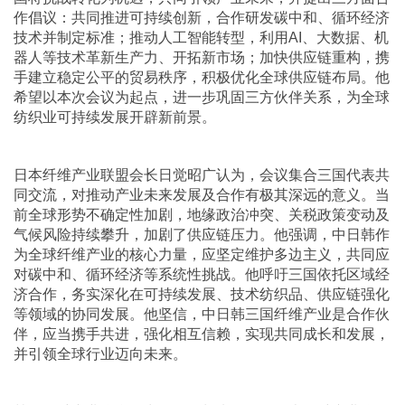
作倡议：共同推进可持续创新，合作研发碳中和、循环经济
技术并制定标准；推动人工智能转型，利用AI、大数据、机
器人等技术革新生产力、开拓新市场；加快供应链重构，携
手建立稳定公平的贸易秩序，积极优化全球供应链布局。他
希望以本次会议为起点，进一步巩固三方伙伴关系，为全球
纺织业可持续发展开辟新前景。
日本纤维产业联盟会长日觉昭广认为，会议集合三国代表共
同交流，对推动产业未来发展及合作有极其深远的意义。当
前全球形势不确定性加剧，地缘政治冲突、关税政策变动及
气候风险持续攀升，加剧了供应链压力。他强调，中日韩作
为全球纤维产业的核心力量，应坚定维护多边主义，共同应
对碳中和、循环经济等系统性挑战。他呼吁三国依托区域经
济合作，务实深化在可持续发展、技术纺织品、供应链强化
等领域的协同发展。他坚信，中日韩三国纤维产业是合作伙
伴，应当携手共进，强化相互信赖，实现共同成长和发展，
并引领全球行业迈向未来。