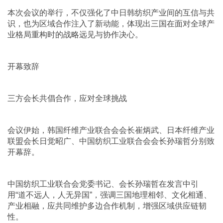
本次会议的举行，不仅强化了中日韩纺织产业间的互信与共
识，也为区域合作注入了新动能，体现出三国在面对全球产
业格局重构时的战略远见与协作决心。
开幕致辞
三方会长共倡合作，应对全球挑战
会议伊始，韩国纤维产业联合会会长崔炳武、日本纤维产业
联盟会长日觉昭广、中国纺织工业联合会会长孙瑞哲分别致
开幕辞。
中国纺织工业联合会党委书记、会长孙瑞哲在发言中引
用“道不远人，人无异国”，强调三国地理相邻、文化相通、
产业相融，应共同维护多边合作机制，增强区域供应链韧
性。