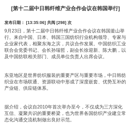
[第十二届中日韩纤维产业合作会议在韩国举行]
发布日期： [13:35:06]
共阅 [298] 次
9月23日，第十二届中日韩纤维产业合作会议在韩国釜山举
行。来自中国、日本、韩国三国纺织行业机构领导、专家与
企业家代表，相聚东海之滨，共议合作发展。中国纺织工业
联合会党委书记、会长孙瑞哲，副会长徐迎新、陈大鹏，以
及中国纺联相关部门、成员单位负责人出席会议。
东亚地区是世界纺织服装的重要产区与重要市场，中日韩纺
织业在市场联通、资源联动中形成了深度嵌套、优势互补的
产业链、供应链体系。
据介绍，会议自2010年首次举办至今，不仅成为三方深化
互信、凝聚共识的重要桥梁，也为世界各国纺织产业建立常
态化沟通交流机制做出良好示范。