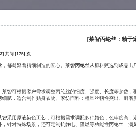
[莱智丙纶丝：精于
3]
共阅 [175] 次
丝
，都凝聚着精细制造的匠心。莱智
丙纶丝
从原料甄选到成品出
，莱智可根据客户需求调整丙纶丝的细度、强度、长度等参数，
感细腻，适合制作贴身衣物、家纺面料；粗旦丝韧性突出、耐磨
莱智采用原液染色工艺，可根据需求调配多种颜色，色牢度高，
外，针对特殊场景，还可定制抗静电、阻燃等功能性丙纶丝，满