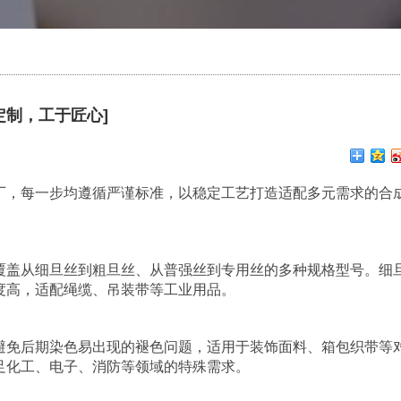
定制，工于匠心]
厂，每一步均遵循严谨标准，以稳定工艺打造适配多元需求的合
覆盖从细旦丝到粗旦丝、从普强丝到专用丝的多种规格型号。细
度高，适配绳缆、吊装带等工业用品。
避免后期染色易出现的褪色问题，适用于装饰面料、箱包织带等
足化工、电子、消防等领域的特殊需求。