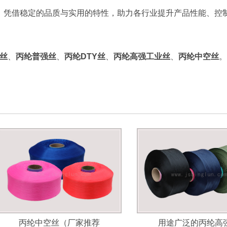
。凭借稳定的品质与实用的特性，助力各行业提升产品性能、控
丝
、
丙纶普强丝
、
丙纶DTY丝
、
丙纶高强工业丝
、
丙纶中空丝
。
丙纶中空丝（厂家推荐
用途广泛的丙纶高