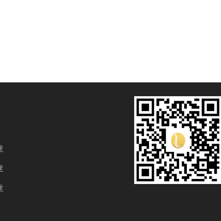
丝
丝
丝