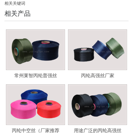
相关关键词
相关产品
常州莱智丙纶普强丝
丙纶高强丝厂家
丙纶中空丝（厂家推荐
用途广泛的丙纶高强丝